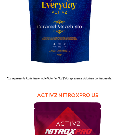
ACTIVZ NITROXPRO US