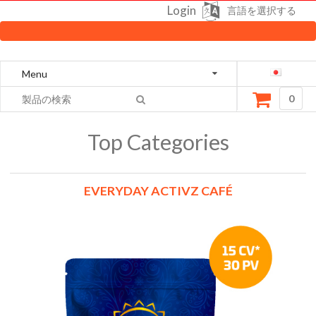
Login
言語を選択する
Menu
0
Top Categories
EVERYDAY ACTIVZ CAFÉ