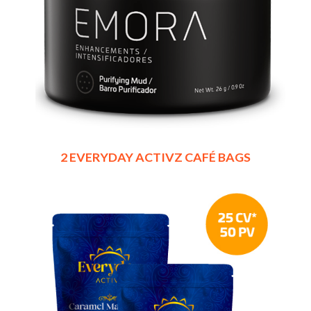
2 EVERYDAY ACTIVZ CAFÉ BAGS